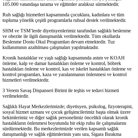
105.000 vatandaşa tarama ve eğitimler aralıksız sürmektedir.
Ruh sağlığı hizmetleri kapsamında çocuklara, kadınlara ve tüm
topluma yönelik çeşitli programlarla ruhsal destek verilmektedir.
SHM ve TSM’lerde diyetisyenlerimiz tarafından sağlıklı beslenme
ve obezite ile ilgili danışmanlık verilmektedir. Tüm okullarda
Beslenme Dostu Okul Programları devam etmektedir. Tuz
kullanımının azaltılması çalışmaları yapılmaktadır.
Kronik hastalıklar ve yaşlı sağlığı kapsamında astım ve KOAH
önleme, kalp ve damar hastalıkları önleme ve kontrol, böbrek
hastalıkları önleme ve kontrol, kas ve iskelet hastalıkları önleme ve
kontrol programları, kaza ve yaralanmanın önlenmesi ve kontrol
hizmetleri verilmektedir.
3 Verem Savaş Dispanseri Birimi ile teşhis ve tedavi hizmeti
verilmektedir.
Sağlıklı Hayat Merkezlerimizde; diyetisyen, psikolog, fizyoterapist,
sosyal hizmet uzmanı ve çocuk gelişimcilerimiz başta olmak üzere
hekimlerimiz ve diğer sağlık personelimiz öncelikli olarak kronik
hastalıkların önlenmesi boyutunda bir ekip ruhu ile çalışmalarını
sürdürmektedir. Bu merkezlerimizde verilen kapsamlı sağlık
danışmanlığı ve sağlık eğitimlerinin yanı sıra, Sigara Bırakma