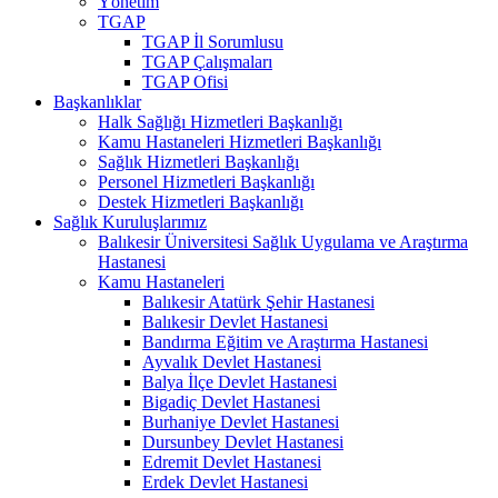
Yönetim
TGAP
TGAP İl Sorumlusu
TGAP Çalışmaları
TGAP Ofisi
Başkanlıklar
Halk Sağlığı Hizmetleri Başkanlığı
Kamu Hastaneleri Hizmetleri Başkanlığı
Sağlık Hizmetleri Başkanlığı
Personel Hizmetleri Başkanlığı
Destek Hizmetleri Başkanlığı
Sağlık Kuruluşlarımız
Balıkesir Üniversitesi Sağlık Uygulama ve Araştırma
Hastanesi
Kamu Hastaneleri
Balıkesir Atatürk Şehir Hastanesi
Balıkesir Devlet Hastanesi
Bandırma Eğitim ve Araştırma Hastanesi
Ayvalık Devlet Hastanesi
Balya İlçe Devlet Hastanesi
Bigadiç Devlet Hastanesi
Burhaniye Devlet Hastanesi
Dursunbey Devlet Hastanesi
Edremit Devlet Hastanesi
Erdek Devlet Hastanesi