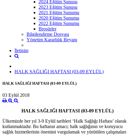
2024 Eğitim Sunusu
2023 Eğitim Sunusu
2021 Eğitim Sunumu
2020 Eğitim Sunumu
2022 Eğitim Sunumu
Broşürler
Bilgilendirme Dosyası
Yönetim Kararlılık Beyanı
İletişim
HALK SAĞLIĞI HAFTASI (03-09 EYLÜL)
HALK SAĞLIĞI HAFTASI (03-09 EYLÜL)
03 Eylül 2018
HALK SAĞLIĞI HAFTASI (03-09 EYLÜL)
Ülkemizde her yıl 3-9 Eylül tarihleri ‘Halk Sağlığı Haftası’ olarak
kutlanmaktadır. Bu haftanın amacı; halk sağlığının ve koruyucu
sağlık hizmetlerinin önemini vurgulamak ve yürütülen çalışmaları