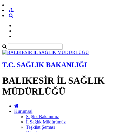
T.C. SAĞLIK BAKANLIĞI
BALIKESİR İL SAĞLIK
MÜDÜRLÜĞÜ
Kurumsal
Sağlık Bakanımız
İl Sağlık Müdürümüz
Teşkilat Şeması