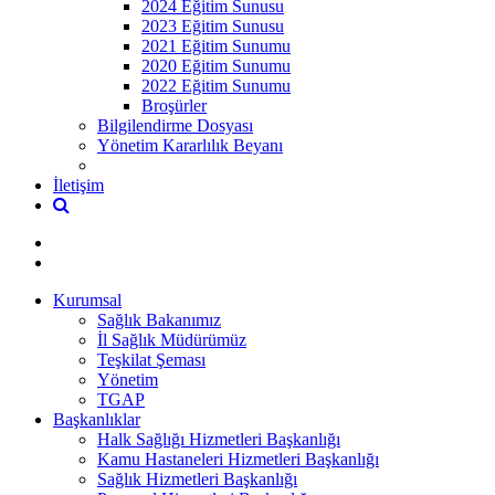
2024 Eğitim Sunusu
2023 Eğitim Sunusu
2021 Eğitim Sunumu
2020 Eğitim Sunumu
2022 Eğitim Sunumu
Broşürler
Bilgilendirme Dosyası
Yönetim Kararlılık Beyanı
İletişim
Kurumsal
Sağlık Bakanımız
İl Sağlık Müdürümüz
Teşkilat Şeması
Yönetim
TGAP
Başkanlıklar
Halk Sağlığı Hizmetleri Başkanlığı
Kamu Hastaneleri Hizmetleri Başkanlığı
Sağlık Hizmetleri Başkanlığı