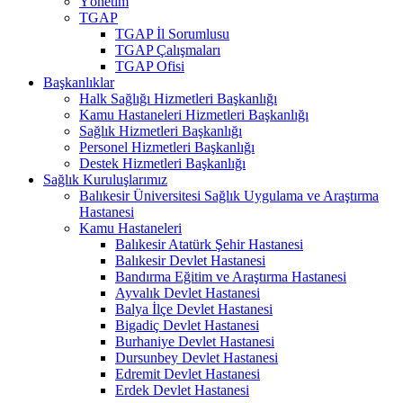
Yönetim
TGAP
TGAP İl Sorumlusu
TGAP Çalışmaları
TGAP Ofisi
Başkanlıklar
Halk Sağlığı Hizmetleri Başkanlığı
Kamu Hastaneleri Hizmetleri Başkanlığı
Sağlık Hizmetleri Başkanlığı
Personel Hizmetleri Başkanlığı
Destek Hizmetleri Başkanlığı
Sağlık Kuruluşlarımız
Balıkesir Üniversitesi Sağlık Uygulama ve Araştırma
Hastanesi
Kamu Hastaneleri
Balıkesir Atatürk Şehir Hastanesi
Balıkesir Devlet Hastanesi
Bandırma Eğitim ve Araştırma Hastanesi
Ayvalık Devlet Hastanesi
Balya İlçe Devlet Hastanesi
Bigadiç Devlet Hastanesi
Burhaniye Devlet Hastanesi
Dursunbey Devlet Hastanesi
Edremit Devlet Hastanesi
Erdek Devlet Hastanesi