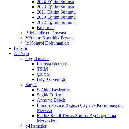
2024 Eğitim Sunusu
2023 Eğitim Sunusu
2021 Eğitim Sunumu
2020 Eğitim Sunumu
2022 Eğitim Sunumu
Broşürler
Bilgilendirme Dosyası
Yönetim Kararlılık Beyanı
İç Kontrol Dokümanları
İletişim
Alt Yapı
Uygulamalar
E-Posta işlemleri
TSİM
ÇKYS
Bilgi Güvenliği
Sağlık
Sağlıklı Beslenme
Sağlık Turizmi
Anne ve Bebek
İmmün Plazma Bağışçı Çağrı ve Koordinasyon
Merkezi
Kuduz Riskli Temas Sonrası Aşı Uygulama
Merkezleri
e-Hizmetler