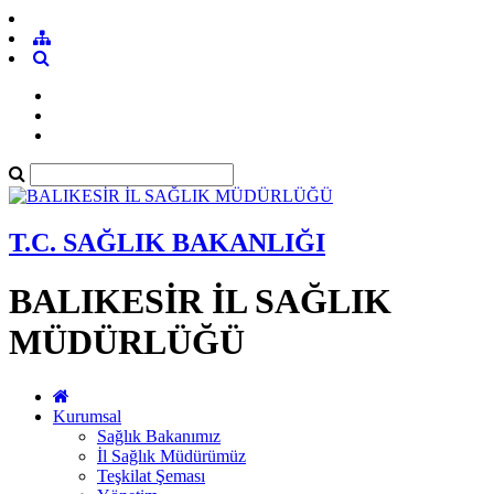
T.C. SAĞLIK BAKANLIĞI
BALIKESİR İL SAĞLIK
MÜDÜRLÜĞÜ
Kurumsal
Sağlık Bakanımız
İl Sağlık Müdürümüz
Teşkilat Şeması