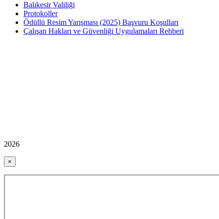
Balıkesir Valiliği
Protokoller
Ödüllü Resim Yarışması (2025) Başvuru Koşulları
Çalışan Hakları ve Güvenliği Uygulamaları Rehberi
2026
×