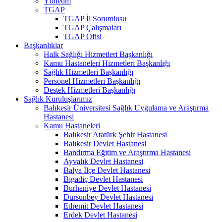
Yönetim
TGAP
TGAP İl Sorumlusu
TGAP Çalışmaları
TGAP Ofisi
Başkanlıklar
Halk Sağlığı Hizmetleri Başkanlığı
Kamu Hastaneleri Hizmetleri Başkanlığı
Sağlık Hizmetleri Başkanlığı
Personel Hizmetleri Başkanlığı
Destek Hizmetleri Başkanlığı
Sağlık Kuruluşlarımız
Balıkesir Üniversitesi Sağlık Uygulama ve Araştırma
Hastanesi
Kamu Hastaneleri
Balıkesir Atatürk Şehir Hastanesi
Balıkesir Devlet Hastanesi
Bandırma Eğitim ve Araştırma Hastanesi
Ayvalık Devlet Hastanesi
Balya İlçe Devlet Hastanesi
Bigadiç Devlet Hastanesi
Burhaniye Devlet Hastanesi
Dursunbey Devlet Hastanesi
Edremit Devlet Hastanesi
Erdek Devlet Hastanesi