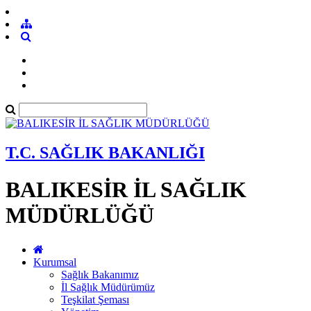
T.C. SAĞLIK BAKANLIĞI
BALIKESİR İL SAĞLIK
MÜDÜRLÜĞÜ
Kurumsal
Sağlık Bakanımız
İl Sağlık Müdürümüz
Teşkilat Şeması