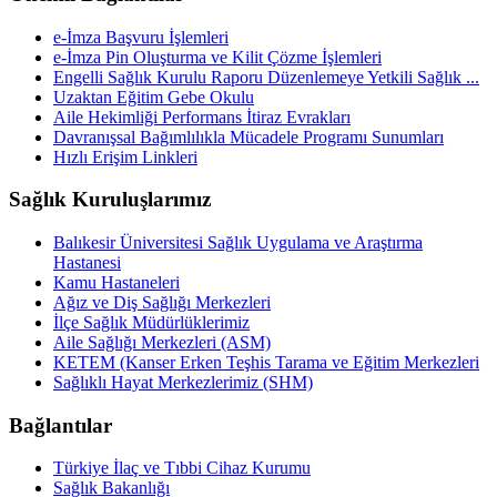
e-İmza Başvuru İşlemleri
e-İmza Pin Oluşturma ve Kilit Çözme İşlemleri
Engelli Sağlık Kurulu Raporu Düzenlemeye Yetkili Sağlık ...
Uzaktan Eğitim Gebe Okulu
Aile Hekimliği Performans İtiraz Evrakları
Davranışsal Bağımlılıkla Mücadele Programı Sunumları
Hızlı Erişim Linkleri
Sağlık Kuruluşlarımız
Balıkesir Üniversitesi Sağlık Uygulama ve Araştırma
Hastanesi
Kamu Hastaneleri
Ağız ve Diş Sağlığı Merkezleri
İlçe Sağlık Müdürlüklerimiz
Aile Sağlığı Merkezleri (ASM)
KETEM (Kanser Erken Teşhis Tarama ve Eğitim Merkezleri
Sağlıklı Hayat Merkezlerimiz (SHM)
Bağlantılar
Türkiye İlaç ve Tıbbi Cihaz Kurumu
Sağlık Bakanlığı