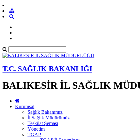
T.C. SAĞLIK BAKANLIĞI
BALIKESİR İL SAĞLIK MÜ
Kurumsal
Sağlık Bakanımız
İl Sağlık Müdürümüz
Teşkilat Şeması
Yönetim
TGAP