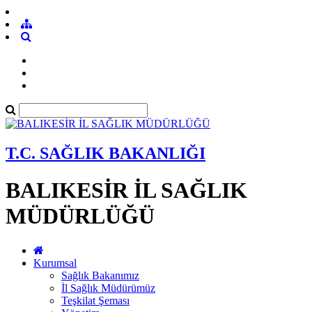
T.C. SAĞLIK BAKANLIĞI
BALIKESİR İL SAĞLIK
MÜDÜRLÜĞÜ
Kurumsal
Sağlık Bakanımız
İl Sağlık Müdürümüz
Teşkilat Şeması