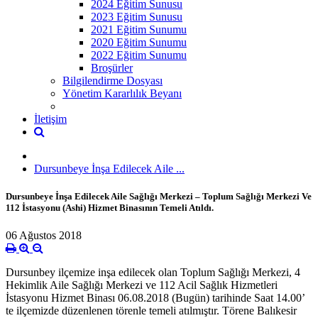
2024 Eğitim Sunusu
2023 Eğitim Sunusu
2021 Eğitim Sunumu
2020 Eğitim Sunumu
2022 Eğitim Sunumu
Broşürler
Bilgilendirme Dosyası
Yönetim Kararlılık Beyanı
İletişim
Dursunbeye İnşa Edilecek Aile ...
Dursunbeye İnşa Edilecek Aile Sağlığı Merkezi – Toplum Sağlığı Merkezi Ve
112 İstasyonu (Ashi) Hizmet Binasının Temeli Atıldı.
06 Ağustos 2018
Dursunbey ilçemize inşa edilecek olan Toplum Sağlığı Merkezi, 4
Hekimlik Aile Sağlığı Merkezi ve 112 Acil Sağlık Hizmetleri
İstasyonu Hizmet Binası 06.08.2018 (Bugün) tarihinde Saat 14.00’
te ilçemizde düzenlenen törenle temeli atılmıştır. Törene Balıkesir