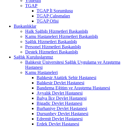
Yönetim
TGAP
TGAP İl Sorumlusu
TGAP Çalışmaları
TGAP Ofisi
Başkanlıklar
Halk Sağlığı Hizmetleri Başkanlığı
Kamu Hastaneleri Hizmetleri Başkanlığı
Sağlık Hizmetleri Başkanlığı
Personel Hizmetleri Başkanlığı
Destek Hizmetleri Başkanlığı
Sağlık Kuruluşlarımız
Balıkesir Üniversitesi Sağlık Uygulama ve Araştırma
Hastanesi
Kamu Hastaneleri
Balıkesir Atatürk Şehir Hastanesi
Balıkesir Devlet Hastanesi
Bandırma Eğitim ve Araştırma Hastanesi
Ayvalık Devlet Hastanesi
Balya İlçe Devlet Hastanesi
Bigadiç Devlet Hastanesi
Burhaniye Devlet Hastanesi
Dursunbey Devlet Hastanesi
Edremit Devlet Hastanesi
Erdek Devlet Hastanesi