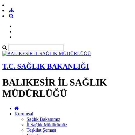
T.C. SAĞLIK BAKANLIĞI
BALIKESİR İL SAĞLIK
MÜDÜRLÜĞÜ
Kurumsal
Sağlık Bakanımız
İl Sağlık Müdürümüz
Teşkilat Şeması