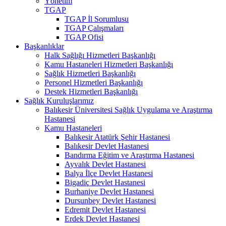
Yönetim
TGAP
TGAP İl Sorumlusu
TGAP Çalışmaları
TGAP Ofisi
Başkanlıklar
Halk Sağlığı Hizmetleri Başkanlığı
Kamu Hastaneleri Hizmetleri Başkanlığı
Sağlık Hizmetleri Başkanlığı
Personel Hizmetleri Başkanlığı
Destek Hizmetleri Başkanlığı
Sağlık Kuruluşlarımız
Balıkesir Üniversitesi Sağlık Uygulama ve Araştırma
Hastanesi
Kamu Hastaneleri
Balıkesir Atatürk Şehir Hastanesi
Balıkesir Devlet Hastanesi
Bandırma Eğitim ve Araştırma Hastanesi
Ayvalık Devlet Hastanesi
Balya İlçe Devlet Hastanesi
Bigadiç Devlet Hastanesi
Burhaniye Devlet Hastanesi
Dursunbey Devlet Hastanesi
Edremit Devlet Hastanesi
Erdek Devlet Hastanesi