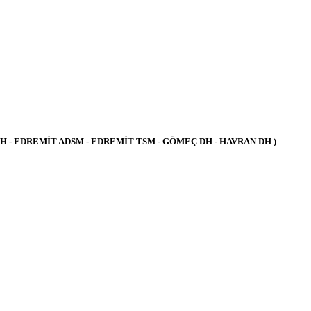
H - EDREMİT ADSM - EDREMİT TSM - GÖMEÇ DH - HAVRAN DH )