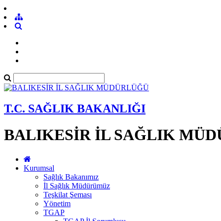
T.C. SAĞLIK BAKANLIĞI
BALIKESİR İL SAĞLIK MÜ
Kurumsal
Sağlık Bakanımız
İl Sağlık Müdürümüz
Teşkilat Şeması
Yönetim
TGAP