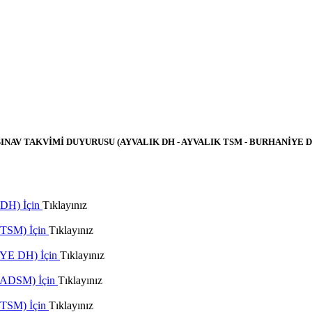
SINAV TAKVİMİ DUYURUSU (AYVALIK DH - AYVALIK TSM - BURHANİYE D
 DH) İçin
Tıklayınız
K TSM) İçin
Tıklayınız
NİYE DH) İçin
Tıklayınız
T ADSM) İçin
Tıklayınız
T TSM) İçin
Tıklayınız