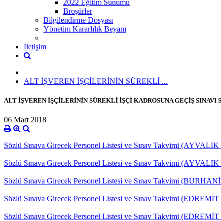
2022 Eğitim Sunumu
Broşürler
Bilgilendirme Dosyası
Yönetim Kararlılık Beyanı
İletişim
ALT İŞVEREN İŞÇİLERİNİN SÜREKLİ ...
ALT İŞVEREN İŞÇİLERİNİN SÜREKLİ İŞÇİ KADROSUNA GEÇİŞ SINAVI 
06 Mart 2018
Sözlü Sınava Girecek Personel Listesi ve Sınav Takvimi (AYVALIK
Sözlü Sınava Girecek Personel Listesi ve Sınav Takvimi (AYVALI
Sözlü Sınava Girecek Personel Listesi ve Sınav Takvimi (BURHA
Sözlü Sınava Girecek Personel Listesi ve Sınav Takvimi (EDREMİ
Sözlü Sınava Girecek Personel Listesi ve Sınav Takvimi (EDREMİ