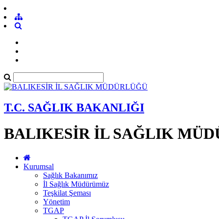
T.C. SAĞLIK BAKANLIĞI
BALIKESİR İL SAĞLIK MÜ
Kurumsal
Sağlık Bakanımız
İl Sağlık Müdürümüz
Teşkilat Şeması
Yönetim
TGAP