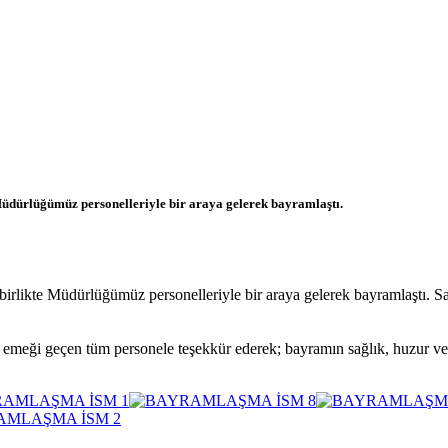
dürlüğümüz personelleriyle bir araya gelerek bayramlaştı.
ikte Müdürlüğümüz personelleriyle bir araya gelerek bayramlaştı. Sa
e emeği geçen tüm personele teşekkür ederek; bayramın sağlık, huzur v