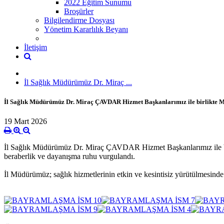
2022 Eğitim Sunumu
Broşürler
Bilgilendirme Dosyası
Yönetim Kararlılık Beyanı
İletişim
İl Sağlık Müdürümüz Dr. Miraç ...
İl Sağlık Müdürümüz Dr. Miraç ÇAVDAR Hizmet Başkanlarımız ile birlikte Mü
19 Mart 2026
İl Sağlık Müdürümüz Dr. Miraç ÇAVDAR Hizmet Başkanlarımız ile birl
beraberlik ve dayanışma ruhu vurgulandı.
İl Müdürümüz; sağlık hizmetlerinin etkin ve kesintisiz yürütülmesind