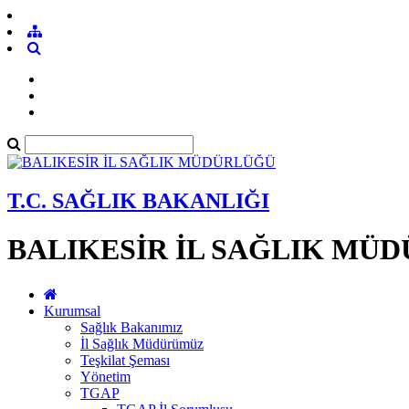
T.C. SAĞLIK BAKANLIĞI
BALIKESİR İL SAĞLIK MÜ
Kurumsal
Sağlık Bakanımız
İl Sağlık Müdürümüz
Teşkilat Şeması
Yönetim
TGAP