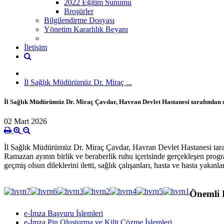
2022 Eğitim Sunumu
Broşürler
Bilgilendirme Dosyası
Yönetim Kararlılık Beyanı
İletişim
İl Sağlık Müdürümüz Dr. Miraç ...
İl Sağlık Müdürümüz Dr. Miraç Çavdar, Havran Devlet Hastanesi tarafından düz
02 Mart 2026
İl Sağlık Müdürümüz Dr. Miraç Çavdar, Havran Devlet Hastanesi tarafın
Ramazan ayının birlik ve beraberlik ruhu içerisinde gerçekleşen progr
geçmiş olsun dileklerini iletti, sağlık çalışanları, hasta ve hasta yakınları
Önemli 
e-İmza Başvuru İşlemleri
e-İmza Pin Oluşturma ve Kilit Çözme İşlemleri