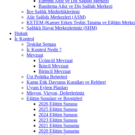
Edremit Ağız ve Diş Sağlığı Merkezi
Bandırma Ağız ve Diş Sağlığı Merkezi
İlçe Sağlık Müdürlüklerimiz
Aile Sağlığı Merkezleri (ASM)
KETEM (Kanser Erken Teşhis Tarama ve Eğitim Merkez
Sağlıklı Hayat Merkezlerimiz (SHM)
Hukuk
İç Kontrol
Teşkilat Şeması
İç Kontrol Nedir ?
Mevzuat
Üçüncül Mevzuat
İkincil Mevzuat
Birincil Mevzuat
Üst Politika Belgeleri
Kamu Etik Davranış Kuralları ve Rehberi
Uyum Eylem Planları
Misyon, Vizyon, Değerlerimiz
Eğitim Sunuları ve Broşürleri
2026 Eğitim Sunusu
2025 Eğitim Sunusu
2024 Eğitim Sunusu
2023 Eğitim Sunusu
2021 Eğitim Sunumu
2020 Eğitim Sunumu