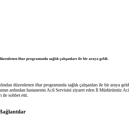
enlenen iftar programında sağlık çalışanları ile bir araya geldi.
dan düzenlenen iftar programında sağlık çalışanları ile bir araya geld
amın ardından hastanenin Acil Servisini ziyaret eden İl Müdürümüz Acil
 ile sohbet etti.
Bağlantılar