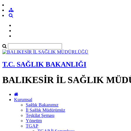
T.C. SAĞLIK BAKANLIĞI
BALIKESİR İL SAĞLIK MÜ
Kurumsal
Sağlık Bakanımız
İl Sağlık Müdürümüz
Teşkilat Şeması
Yönetim
TGAP