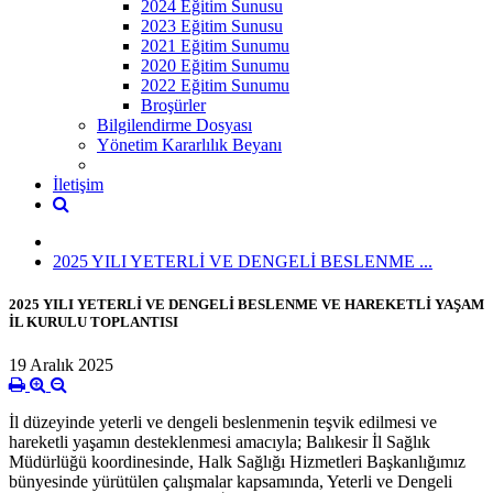
2024 Eğitim Sunusu
2023 Eğitim Sunusu
2021 Eğitim Sunumu
2020 Eğitim Sunumu
2022 Eğitim Sunumu
Broşürler
Bilgilendirme Dosyası
Yönetim Kararlılık Beyanı
İletişim
2025 YILI YETERLİ VE DENGELİ BESLENME ...
2025 YILI YETERLİ VE DENGELİ BESLENME VE HAREKETLİ YAŞAM
İL KURULU TOPLANTISI
19 Aralık 2025
İl düzeyinde yeterli ve dengeli beslenmenin teşvik edilmesi ve
hareketli yaşamın desteklenmesi amacıyla; Balıkesir İl Sağlık
Müdürlüğü koordinesinde, Halk Sağlığı Hizmetleri Başkanlığımız
bünyesinde yürütülen çalışmalar kapsamında, Yeterli ve Dengeli