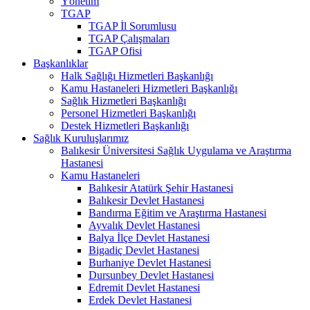
Yönetim
TGAP
TGAP İl Sorumlusu
TGAP Çalışmaları
TGAP Ofisi
Başkanlıklar
Halk Sağlığı Hizmetleri Başkanlığı
Kamu Hastaneleri Hizmetleri Başkanlığı
Sağlık Hizmetleri Başkanlığı
Personel Hizmetleri Başkanlığı
Destek Hizmetleri Başkanlığı
Sağlık Kuruluşlarımız
Balıkesir Üniversitesi Sağlık Uygulama ve Araştırma
Hastanesi
Kamu Hastaneleri
Balıkesir Atatürk Şehir Hastanesi
Balıkesir Devlet Hastanesi
Bandırma Eğitim ve Araştırma Hastanesi
Ayvalık Devlet Hastanesi
Balya İlçe Devlet Hastanesi
Bigadiç Devlet Hastanesi
Burhaniye Devlet Hastanesi
Dursunbey Devlet Hastanesi
Edremit Devlet Hastanesi
Erdek Devlet Hastanesi