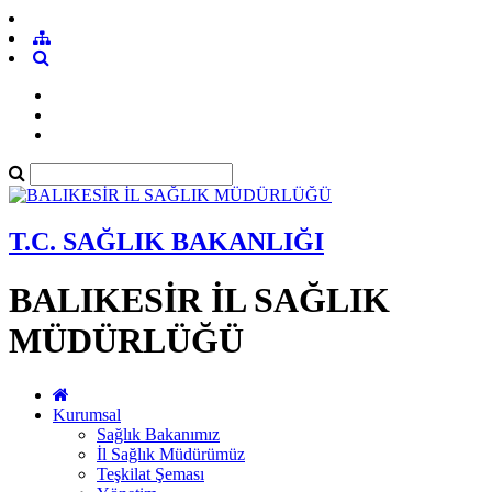
T.C. SAĞLIK BAKANLIĞI
BALIKESİR İL SAĞLIK
MÜDÜRLÜĞÜ
Kurumsal
Sağlık Bakanımız
İl Sağlık Müdürümüz
Teşkilat Şeması