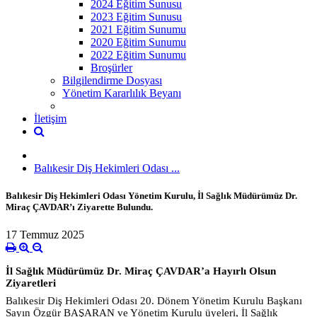
2024 Eğitim Sunusu
2023 Eğitim Sunusu
2021 Eğitim Sunumu
2020 Eğitim Sunumu
2022 Eğitim Sunumu
Broşürler
Bilgilendirme Dosyası
Yönetim Kararlılık Beyanı
İletişim
Balıkesir Diş Hekimleri Odası ...
Balıkesir Diş Hekimleri Odası Yönetim Kurulu, İl Sağlık Müdürümüz Dr.
Miraç ÇAVDAR’ı Ziyarette Bulundu.
17 Temmuz 2025
İl Sağlık Müdürümüz Dr. Miraç ÇAVDAR’a Hayırlı Olsun
Ziyaretleri
Balıkesir Diş Hekimleri Odası 20. Dönem Yönetim Kurulu Başkanı
Sayın Özgür BAŞARAN ve Yönetim Kurulu üyeleri, İl Sağlık