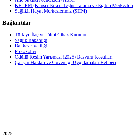
KETEM (Kanser Erken Teşhis Tarama ve Eğitim Merkezleri
Sağlıklı Hayat Merkezlerimiz (SHM)
Bağlantılar
Türkiye İlaç ve Tıbbi Cihaz Kurumu
Sağlık Bakanlığı
Balıkesir Valiliği
Protokoller
Ödüllü Resim Yarışması (2025) Başvuru Koşulları
Çalışan Hakları ve Güvenliği Uygulamaları Rehberi
2026