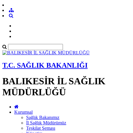
T.C. SAĞLIK BAKANLIĞI
BALIKESİR İL SAĞLIK
MÜDÜRLÜĞÜ
Kurumsal
Sağlık Bakanımız
İl Sağlık Müdürümüz
Teşkilat Şeması