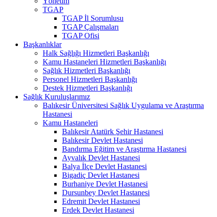
Yönetim
TGAP
TGAP İl Sorumlusu
TGAP Çalışmaları
TGAP Ofisi
Başkanlıklar
Halk Sağlığı Hizmetleri Başkanlığı
Kamu Hastaneleri Hizmetleri Başkanlığı
Sağlık Hizmetleri Başkanlığı
Personel Hizmetleri Başkanlığı
Destek Hizmetleri Başkanlığı
Sağlık Kuruluşlarımız
Balıkesir Üniversitesi Sağlık Uygulama ve Araştırma
Hastanesi
Kamu Hastaneleri
Balıkesir Atatürk Şehir Hastanesi
Balıkesir Devlet Hastanesi
Bandırma Eğitim ve Araştırma Hastanesi
Ayvalık Devlet Hastanesi
Balya İlçe Devlet Hastanesi
Bigadiç Devlet Hastanesi
Burhaniye Devlet Hastanesi
Dursunbey Devlet Hastanesi
Edremit Devlet Hastanesi
Erdek Devlet Hastanesi