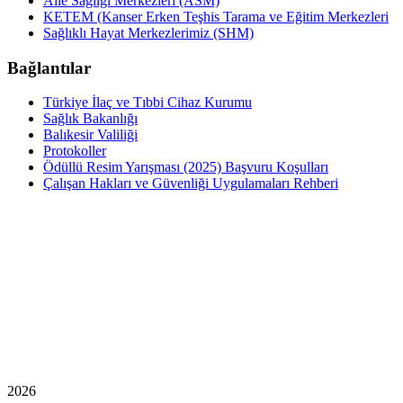
Aile Sağlığı Merkezleri (ASM)
KETEM (Kanser Erken Teşhis Tarama ve Eğitim Merkezleri
Sağlıklı Hayat Merkezlerimiz (SHM)
Bağlantılar
Türkiye İlaç ve Tıbbi Cihaz Kurumu
Sağlık Bakanlığı
Balıkesir Valiliği
Protokoller
Ödüllü Resim Yarışması (2025) Başvuru Koşulları
Çalışan Hakları ve Güvenliği Uygulamaları Rehberi
2026