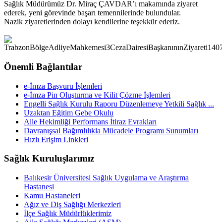
Sağlık Müdürümüz Dr. Miraç ÇAVDAR’ı makamında ziyaret
ederek, yeni görevinde başarı temennilerinde bulundular.
Nazik ziyaretlerinden dolayı kendilerine teşekkür ederiz.
Önemli Bağlantılar
e-İmza Başvuru İşlemleri
e-İmza Pin Oluşturma ve Kilit Çözme İşlemleri
Engelli Sağlık Kurulu Raporu Düzenlemeye Yetkili Sağlık ...
Uzaktan Eğitim Gebe Okulu
Aile Hekimliği Performans İtiraz Evrakları
Davranışsal Bağımlılıkla Mücadele Programı Sunumları
Hızlı Erişim Linkleri
Sağlık Kuruluşlarımız
Balıkesir Üniversitesi Sağlık Uygulama ve Araştırma
Hastanesi
Kamu Hastaneleri
Ağız ve Diş Sağlığı Merkezleri
İlçe Sağlık Müdürlüklerimiz