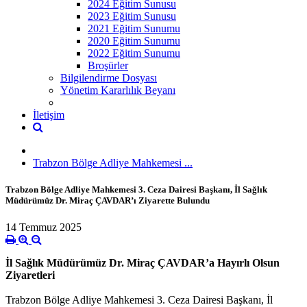
2024 Eğitim Sunusu
2023 Eğitim Sunusu
2021 Eğitim Sunumu
2020 Eğitim Sunumu
2022 Eğitim Sunumu
Broşürler
Bilgilendirme Dosyası
Yönetim Kararlılık Beyanı
İletişim
Trabzon Bölge Adliye Mahkemesi ...
Trabzon Bölge Adliye Mahkemesi 3. Ceza Dairesi Başkanı, İl Sağlık
Müdürümüz Dr. Miraç ÇAVDAR’ı Ziyarette Bulundu
14 Temmuz 2025
İl Sağlık Müdürümüz Dr. Miraç ÇAVDAR’a Hayırlı Olsun
Ziyaretleri
Trabzon Bölge Adliye Mahkemesi 3. Ceza Dairesi Başkanı, İl