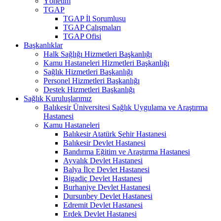
Yönetim
TGAP
TGAP İl Sorumlusu
TGAP Çalışmaları
TGAP Ofisi
Başkanlıklar
Halk Sağlığı Hizmetleri Başkanlığı
Kamu Hastaneleri Hizmetleri Başkanlığı
Sağlık Hizmetleri Başkanlığı
Personel Hizmetleri Başkanlığı
Destek Hizmetleri Başkanlığı
Sağlık Kuruluşlarımız
Balıkesir Üniversitesi Sağlık Uygulama ve Araştırma
Hastanesi
Kamu Hastaneleri
Balıkesir Atatürk Şehir Hastanesi
Balıkesir Devlet Hastanesi
Bandırma Eğitim ve Araştırma Hastanesi
Ayvalık Devlet Hastanesi
Balya İlçe Devlet Hastanesi
Bigadiç Devlet Hastanesi
Burhaniye Devlet Hastanesi
Dursunbey Devlet Hastanesi
Edremit Devlet Hastanesi
Erdek Devlet Hastanesi