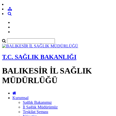
T.C. SAĞLIK BAKANLIĞI
BALIKESİR İL SAĞLIK
MÜDÜRLÜĞÜ
Kurumsal
Sağlık Bakanımız
İl Sağlık Müdürümüz
Teşkilat Şeması