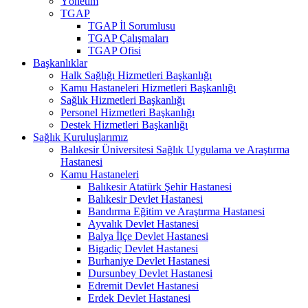
Yönetim
TGAP
TGAP İl Sorumlusu
TGAP Çalışmaları
TGAP Ofisi
Başkanlıklar
Halk Sağlığı Hizmetleri Başkanlığı
Kamu Hastaneleri Hizmetleri Başkanlığı
Sağlık Hizmetleri Başkanlığı
Personel Hizmetleri Başkanlığı
Destek Hizmetleri Başkanlığı
Sağlık Kuruluşlarımız
Balıkesir Üniversitesi Sağlık Uygulama ve Araştırma
Hastanesi
Kamu Hastaneleri
Balıkesir Atatürk Şehir Hastanesi
Balıkesir Devlet Hastanesi
Bandırma Eğitim ve Araştırma Hastanesi
Ayvalık Devlet Hastanesi
Balya İlçe Devlet Hastanesi
Bigadiç Devlet Hastanesi
Burhaniye Devlet Hastanesi
Dursunbey Devlet Hastanesi
Edremit Devlet Hastanesi
Erdek Devlet Hastanesi