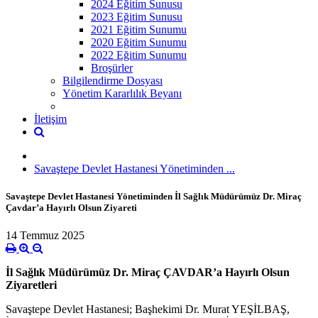
2024 Eğitim Sunusu
2023 Eğitim Sunusu
2021 Eğitim Sunumu
2020 Eğitim Sunumu
2022 Eğitim Sunumu
Broşürler
Bilgilendirme Dosyası
Yönetim Kararlılık Beyanı
İletişim
Savaştepe Devlet Hastanesi Yönetiminden ...
Savaştepe Devlet Hastanesi Yönetiminden İl Sağlık Müdürümüz Dr. Miraç
Çavdar’a Hayırlı Olsun Ziyareti
14 Temmuz 2025
İl Sağlık Müdürümüz Dr. Miraç ÇAVDAR’a Hayırlı Olsun
Ziyaretleri
Savaştepe Devlet Hastanesi; Başhekimi Dr. Murat YEŞİLBAŞ,