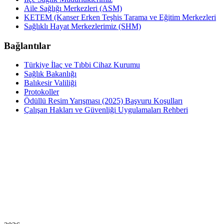
Aile Sağlığı Merkezleri (ASM)
KETEM (Kanser Erken Teşhis Tarama ve Eğitim Merkezleri
Sağlıklı Hayat Merkezlerimiz (SHM)
Bağlantılar
Türkiye İlaç ve Tıbbi Cihaz Kurumu
Sağlık Bakanlığı
Balıkesir Valiliği
Protokoller
Ödüllü Resim Yarışması (2025) Başvuru Koşulları
Çalışan Hakları ve Güvenliği Uygulamaları Rehberi