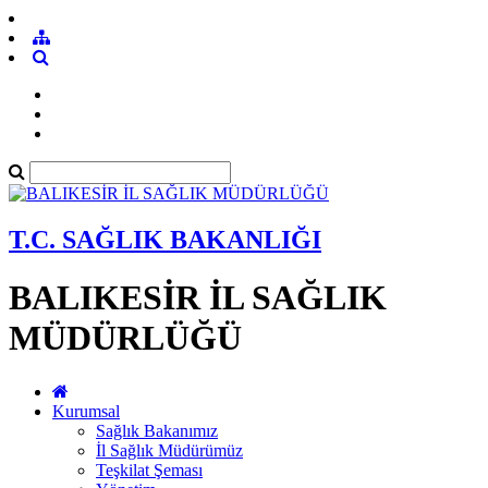
T.C. SAĞLIK BAKANLIĞI
BALIKESİR İL SAĞLIK
MÜDÜRLÜĞÜ
Kurumsal
Sağlık Bakanımız
İl Sağlık Müdürümüz
Teşkilat Şeması