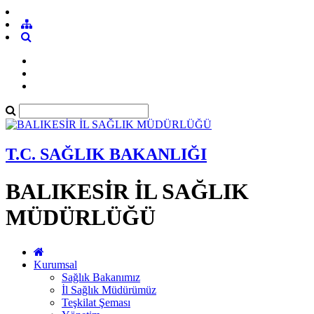
T.C. SAĞLIK BAKANLIĞI
BALIKESİR İL SAĞLIK
MÜDÜRLÜĞÜ
Kurumsal
Sağlık Bakanımız
İl Sağlık Müdürümüz
Teşkilat Şeması