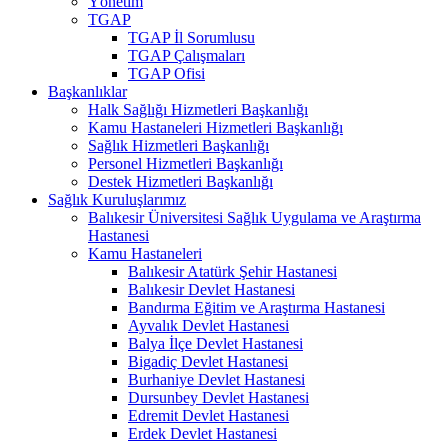
Yönetim
TGAP
TGAP İl Sorumlusu
TGAP Çalışmaları
TGAP Ofisi
Başkanlıklar
Halk Sağlığı Hizmetleri Başkanlığı
Kamu Hastaneleri Hizmetleri Başkanlığı
Sağlık Hizmetleri Başkanlığı
Personel Hizmetleri Başkanlığı
Destek Hizmetleri Başkanlığı
Sağlık Kuruluşlarımız
Balıkesir Üniversitesi Sağlık Uygulama ve Araştırma
Hastanesi
Kamu Hastaneleri
Balıkesir Atatürk Şehir Hastanesi
Balıkesir Devlet Hastanesi
Bandırma Eğitim ve Araştırma Hastanesi
Ayvalık Devlet Hastanesi
Balya İlçe Devlet Hastanesi
Bigadiç Devlet Hastanesi
Burhaniye Devlet Hastanesi
Dursunbey Devlet Hastanesi
Edremit Devlet Hastanesi
Erdek Devlet Hastanesi