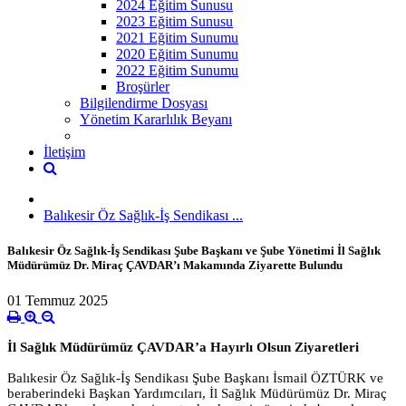
2024 Eğitim Sunusu
2023 Eğitim Sunusu
2021 Eğitim Sunumu
2020 Eğitim Sunumu
2022 Eğitim Sunumu
Broşürler
Bilgilendirme Dosyası
Yönetim Kararlılık Beyanı
İletişim
‎Balıkesir Öz Sağlık-İş Sendikası ...
‎Balıkesir Öz Sağlık-İş Sendikası Şube Başkanı ve Şube Yönetimi İl Sağlık
Müdürümüz Dr. Miraç ÇAVDAR’ı Makamında Ziyarette Bulundu
01 Temmuz 2025
İl Sağlık Müdürümüz ÇAVDAR’a Hayırlı Olsun Ziyaretleri
‎Balıkesir Öz Sağlık-İş Sendikası Şube Başkanı İsmail ÖZTÜRK ve
beraberindeki Başkan Yardımcıları, İl Sağlık Müdürümüz Dr. Miraç