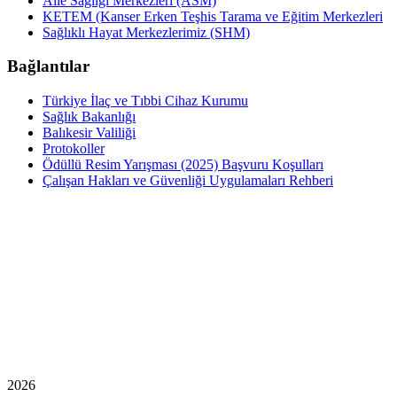
Aile Sağlığı Merkezleri (ASM)
KETEM (Kanser Erken Teşhis Tarama ve Eğitim Merkezleri
Sağlıklı Hayat Merkezlerimiz (SHM)
Bağlantılar
Türkiye İlaç ve Tıbbi Cihaz Kurumu
Sağlık Bakanlığı
Balıkesir Valiliği
Protokoller
Ödüllü Resim Yarışması (2025) Başvuru Koşulları
Çalışan Hakları ve Güvenliği Uygulamaları Rehberi
2026