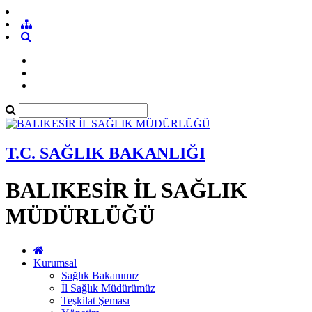
T.C. SAĞLIK BAKANLIĞI
BALIKESİR İL SAĞLIK
MÜDÜRLÜĞÜ
Kurumsal
Sağlık Bakanımız
İl Sağlık Müdürümüz
Teşkilat Şeması