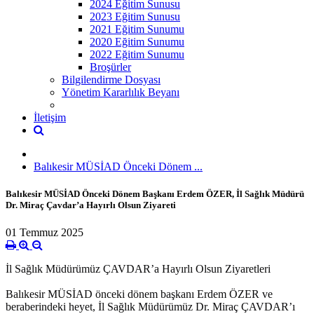
2024 Eğitim Sunusu
2023 Eğitim Sunusu
2021 Eğitim Sunumu
2020 Eğitim Sunumu
2022 Eğitim Sunumu
Broşürler
Bilgilendirme Dosyası
Yönetim Kararlılık Beyanı
İletişim
‎Balıkesir MÜSİAD Önceki Dönem ...
‎Balıkesir MÜSİAD Önceki Dönem Başkanı Erdem ÖZER, İl Sağlık Müdürü
Dr. Miraç Çavdar’a Hayırlı Olsun Ziyareti
01 Temmuz 2025
İl Sağlık Müdürümüz ÇAVDAR’a Hayırlı Olsun Ziyaretleri
‎Balıkesir MÜSİAD önceki dönem başkanı Erdem ÖZER ve
beraberindeki heyet, İl Sağlık Müdürümüz Dr. Miraç ÇAVDAR’ı