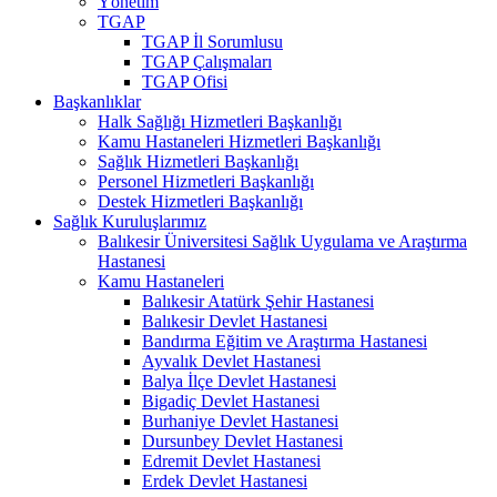
Yönetim
TGAP
TGAP İl Sorumlusu
TGAP Çalışmaları
TGAP Ofisi
Başkanlıklar
Halk Sağlığı Hizmetleri Başkanlığı
Kamu Hastaneleri Hizmetleri Başkanlığı
Sağlık Hizmetleri Başkanlığı
Personel Hizmetleri Başkanlığı
Destek Hizmetleri Başkanlığı
Sağlık Kuruluşlarımız
Balıkesir Üniversitesi Sağlık Uygulama ve Araştırma
Hastanesi
Kamu Hastaneleri
Balıkesir Atatürk Şehir Hastanesi
Balıkesir Devlet Hastanesi
Bandırma Eğitim ve Araştırma Hastanesi
Ayvalık Devlet Hastanesi
Balya İlçe Devlet Hastanesi
Bigadiç Devlet Hastanesi
Burhaniye Devlet Hastanesi
Dursunbey Devlet Hastanesi
Edremit Devlet Hastanesi
Erdek Devlet Hastanesi