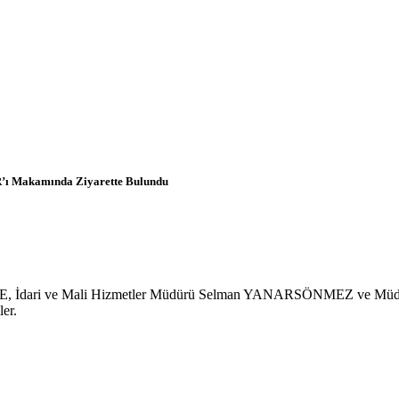
R’ı Makamında Ziyarette Bulundu
E, İdari ve Mali Hizmetler Müdürü Selman YANARSÖNMEZ ve Müdür
er.