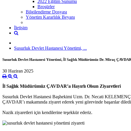
2022 Eğitim Sunumu
Broşürler
Bilgilendirme Dosyası
Yönetim Kararlılık Beyanı
İletişim
Susurluk Devlet Hastanesi Yönetimi, ...
Susurluk Devlet Hastanesi Yönetimi, İl Sağlık Müdürümüz Dr. Miraç ÇAVDA
30 Haziran 2025
İl Sağlık Müdürümüz ÇAVDAR’a Hayırlı Olsun Ziyaretleri
Susurluk Devlet Hastanesi Başhekimi Uzm. Dr. Necati KELEMENÇ
ÇAVDAR’ı makamında ziyaret ederek yeni görevinde başarılar diledil
Nazik ziyaretleri için kendilerine teşekkür ederiz.