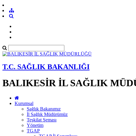
T.C. SAĞLIK BAKANLIĞI
BALIKESİR İL SAĞLIK MÜ
Kurumsal
Sağlık Bakanımız
İl Sağlık Müdürümüz
Teşkilat Şeması
Yönetim
TGAP