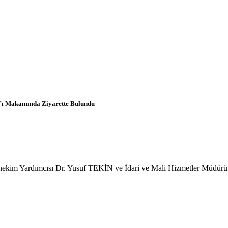
R’ı Makamında Ziyarette Bulundu
hekim Yardımcısı Dr. Yusuf TEKİN ve İdari ve Mali Hizmetler Müdü