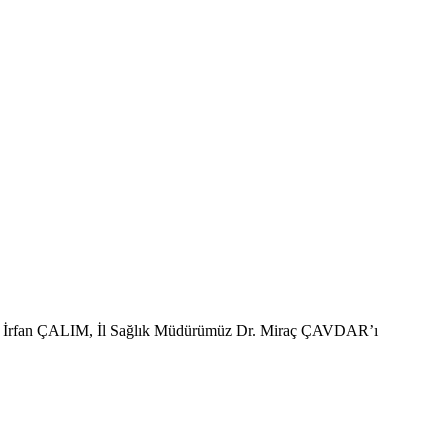
rü İrfan ÇALIM, İl Sağlık Müdürümüz Dr. Miraç ÇAVDAR’ı