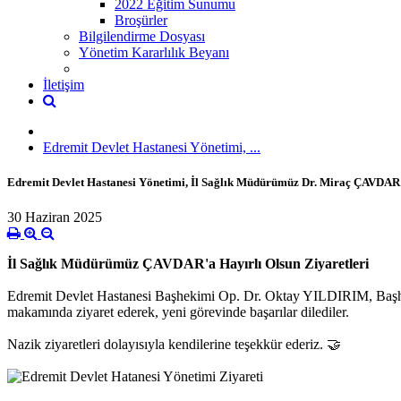
2022 Eğitim Sunumu
Broşürler
Bilgilendirme Dosyası
Yönetim Kararlılık Beyanı
İletişim
Edremit Devlet Hastanesi Yönetimi, ...
Edremit Devlet Hastanesi Yönetimi, İl Sağlık Müdürümüz Dr. Miraç ÇAVDA
30 Haziran 2025
İl Sağlık Müdürümüz ‎ÇAVDAR'a Hayırlı Olsun Ziyaretleri
Edremit Devlet Hastanesi Başhekimi Op. Dr. Oktay YILDIRIM, Baş
makamında ziyaret ederek, yeni görevinde başarılar dilediler.
Nazik ziyaretleri dolayısıyla kendilerine teşekkür ederiz.
🤝