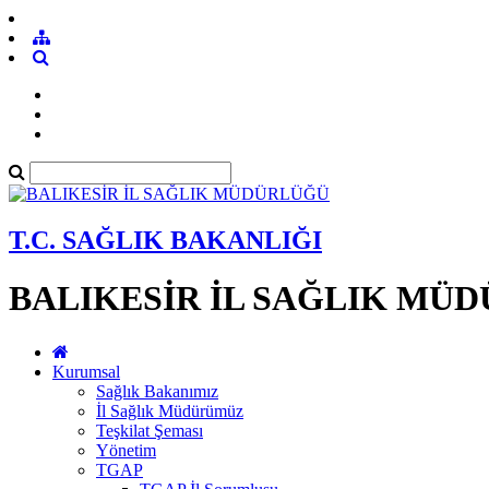
T.C. SAĞLIK BAKANLIĞI
BALIKESİR İL SAĞLIK MÜ
Kurumsal
Sağlık Bakanımız
İl Sağlık Müdürümüz
Teşkilat Şeması
Yönetim
TGAP