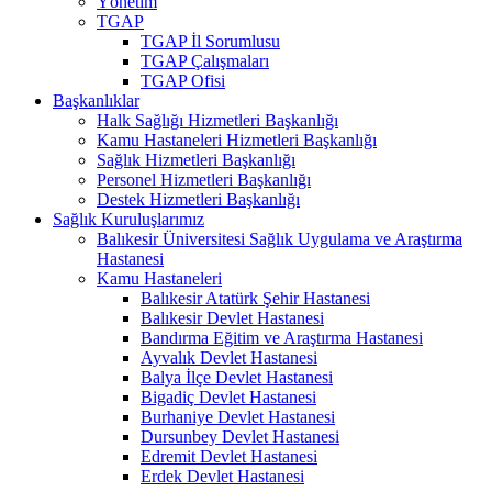
Yönetim
TGAP
TGAP İl Sorumlusu
TGAP Çalışmaları
TGAP Ofisi
Başkanlıklar
Halk Sağlığı Hizmetleri Başkanlığı
Kamu Hastaneleri Hizmetleri Başkanlığı
Sağlık Hizmetleri Başkanlığı
Personel Hizmetleri Başkanlığı
Destek Hizmetleri Başkanlığı
Sağlık Kuruluşlarımız
Balıkesir Üniversitesi Sağlık Uygulama ve Araştırma
Hastanesi
Kamu Hastaneleri
Balıkesir Atatürk Şehir Hastanesi
Balıkesir Devlet Hastanesi
Bandırma Eğitim ve Araştırma Hastanesi
Ayvalık Devlet Hastanesi
Balya İlçe Devlet Hastanesi
Bigadiç Devlet Hastanesi
Burhaniye Devlet Hastanesi
Dursunbey Devlet Hastanesi
Edremit Devlet Hastanesi
Erdek Devlet Hastanesi