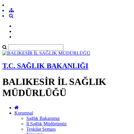
T.C. SAĞLIK BAKANLIĞI
BALIKESİR İL SAĞLIK
MÜDÜRLÜĞÜ
Kurumsal
Sağlık Bakanımız
İl Sağlık Müdürümüz
Teşkilat Şeması