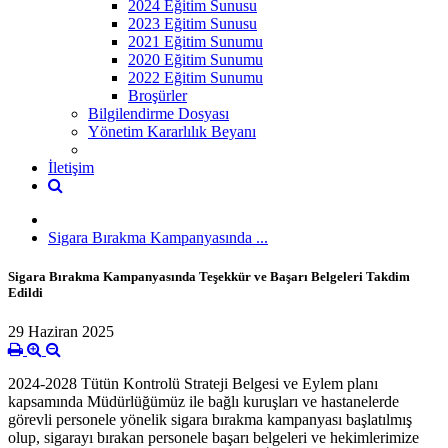
2024 Eğitim Sunusu
2023 Eğitim Sunusu
2021 Eğitim Sunumu
2020 Eğitim Sunumu
2022 Eğitim Sunumu
Broşürler
Bilgilendirme Dosyası
Yönetim Kararlılık Beyanı
İletişim
Sigara Bırakma Kampanyasında ...
Sigara Bırakma Kampanyasında Teşekkür ve Başarı Belgeleri Takdim
Edildi
29 Haziran 2025
‎2024-2028 Tütün Kontrolü Strateji Belgesi ve Eylem planı
kapsamında Müdürlüğümüz ile bağlı kuruşları ve hastanelerde
görevli personele yönelik sigara bırakma kampanyası başlatılmış
olup, sigarayı bırakan personele başarı belgeleri ve hekimlerimize