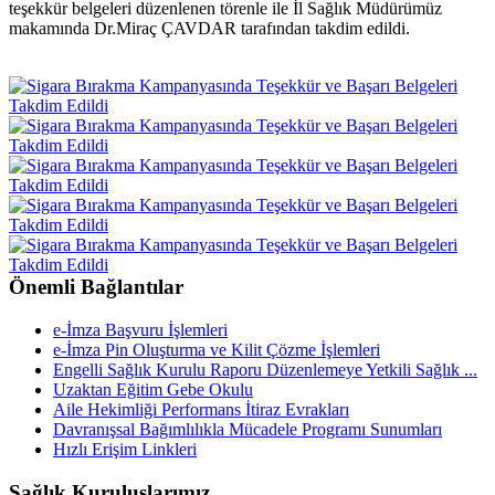
teşekkür belgeleri düzenlenen törenle ile İl Sağlık Müdürümüz
makamında Dr.Miraç ÇAVDAR tarafından takdim edildi.
Önemli Bağlantılar
e-İmza Başvuru İşlemleri
e-İmza Pin Oluşturma ve Kilit Çözme İşlemleri
Engelli Sağlık Kurulu Raporu Düzenlemeye Yetkili Sağlık ...
Uzaktan Eğitim Gebe Okulu
Aile Hekimliği Performans İtiraz Evrakları
Davranışsal Bağımlılıkla Mücadele Programı Sunumları
Hızlı Erişim Linkleri
Sağlık Kuruluşlarımız