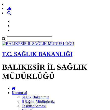
T.C. SAĞLIK BAKANLIĞI
BALIKESİR İL SAĞLIK
MÜDÜRLÜĞÜ
Kurumsal
Sağlık Bakanımız
İl Sağlık Müdürümüz
Teşkilat Şeması