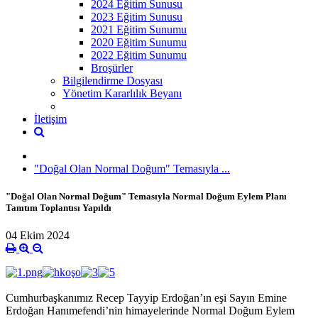
2024 Eğitim Sunusu
2023 Eğitim Sunusu
2021 Eğitim Sunumu
2020 Eğitim Sunumu
2022 Eğitim Sunumu
Broşürler
Bilgilendirme Dosyası
Yönetim Kararlılık Beyanı
İletişim
"Doğal Olan Normal Doğum" Temasıyla ...
"Doğal Olan Normal Doğum" Temasıyla Normal Doğum Eylem Planı
Tanıtım Toplantısı Yapıldı
04 Ekim 2024
Cumhurbaşkanımız Recep Tayyip Erdoğan’ın eşi Sayın Emine
Erdoğan Hanımefendi’nin himayelerinde Normal Doğum Eylem