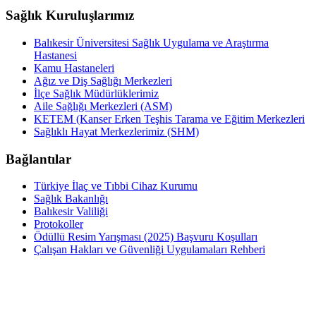
Sağlık Kuruluşlarımız
Balıkesir Üniversitesi Sağlık Uygulama ve Araştırma
Hastanesi
Kamu Hastaneleri
Ağız ve Diş Sağlığı Merkezleri
İlçe Sağlık Müdürlüklerimiz
Aile Sağlığı Merkezleri (ASM)
KETEM (Kanser Erken Teşhis Tarama ve Eğitim Merkezleri
Sağlıklı Hayat Merkezlerimiz (SHM)
Bağlantılar
Türkiye İlaç ve Tıbbi Cihaz Kurumu
Sağlık Bakanlığı
Balıkesir Valiliği
Protokoller
Ödüllü Resim Yarışması (2025) Başvuru Koşulları
Çalışan Hakları ve Güvenliği Uygulamaları Rehberi