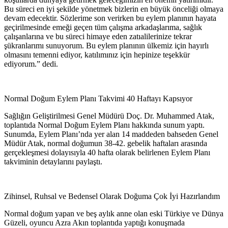
Bu süreci en iyi şekilde yönetmek bizlerin en büyük önceliği olmaya
devam edecektir. Sözlerime son verirken bu eylem planının hayata
geçirilmesinde emeği geçen tüm çalışma arkadaşlarıma, sağlık
çalışanlarına ve bu süreci himaye eden zatıalilerinize tekrar
şükranlarımı sunuyorum. Bu eylem planının ülkemiz için hayırlı
olmasını temenni ediyor, katılımınız için hepinize teşekkür
ediyorum.” dedi.
Normal Doğum Eylem Planı Takvimi 40 Haftayı Kapsıyor
Sağlığın Geliştirilmesi Genel Müdürü Doç. Dr. Muhammed Atak,
toplantıda Normal Doğum Eylem Planı hakkında sunum yaptı.
Sunumda, Eylem Planı’nda yer alan 14 maddeden bahseden Genel
Müdür Atak, normal doğumun 38-42. gebelik haftaları arasında
gerçekleşmesi dolayısıyla 40 hafta olarak belirlenen Eylem Planı
takviminin detaylarını paylaştı.
Zihinsel, Ruhsal ve Bedensel Olarak Doğuma Çok İyi Hazırlandım
Normal doğum yapan ve beş aylık anne olan eski Türkiye ve Dünya
Güzeli, oyuncu Azra Akın toplantıda yaptığı konuşmada