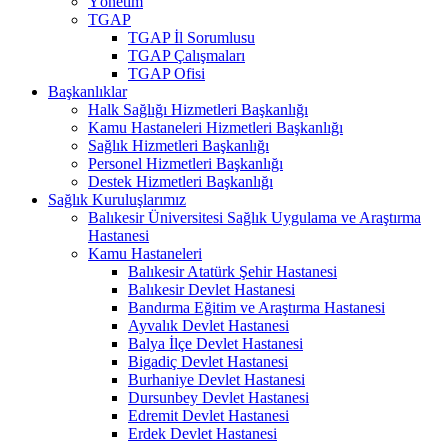
Yönetim
TGAP
TGAP İl Sorumlusu
TGAP Çalışmaları
TGAP Ofisi
Başkanlıklar
Halk Sağlığı Hizmetleri Başkanlığı
Kamu Hastaneleri Hizmetleri Başkanlığı
Sağlık Hizmetleri Başkanlığı
Personel Hizmetleri Başkanlığı
Destek Hizmetleri Başkanlığı
Sağlık Kuruluşlarımız
Balıkesir Üniversitesi Sağlık Uygulama ve Araştırma
Hastanesi
Kamu Hastaneleri
Balıkesir Atatürk Şehir Hastanesi
Balıkesir Devlet Hastanesi
Bandırma Eğitim ve Araştırma Hastanesi
Ayvalık Devlet Hastanesi
Balya İlçe Devlet Hastanesi
Bigadiç Devlet Hastanesi
Burhaniye Devlet Hastanesi
Dursunbey Devlet Hastanesi
Edremit Devlet Hastanesi
Erdek Devlet Hastanesi