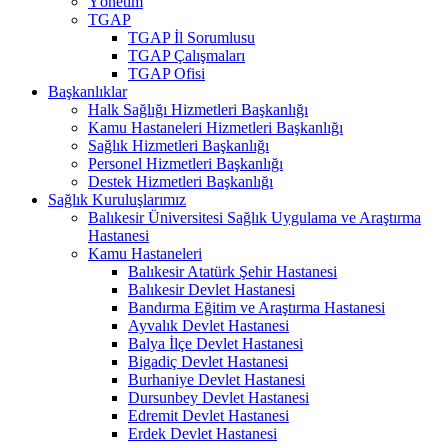
Yönetim
TGAP
TGAP İl Sorumlusu
TGAP Çalışmaları
TGAP Ofisi
Başkanlıklar
Halk Sağlığı Hizmetleri Başkanlığı
Kamu Hastaneleri Hizmetleri Başkanlığı
Sağlık Hizmetleri Başkanlığı
Personel Hizmetleri Başkanlığı
Destek Hizmetleri Başkanlığı
Sağlık Kuruluşlarımız
Balıkesir Üniversitesi Sağlık Uygulama ve Araştırma
Hastanesi
Kamu Hastaneleri
Balıkesir Atatürk Şehir Hastanesi
Balıkesir Devlet Hastanesi
Bandırma Eğitim ve Araştırma Hastanesi
Ayvalık Devlet Hastanesi
Balya İlçe Devlet Hastanesi
Bigadiç Devlet Hastanesi
Burhaniye Devlet Hastanesi
Dursunbey Devlet Hastanesi
Edremit Devlet Hastanesi
Erdek Devlet Hastanesi