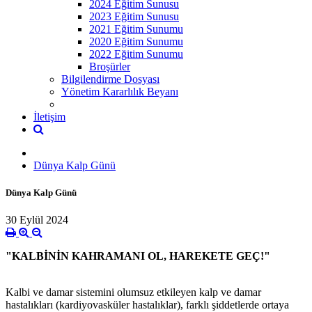
2024 Eğitim Sunusu
2023 Eğitim Sunusu
2021 Eğitim Sunumu
2020 Eğitim Sunumu
2022 Eğitim Sunumu
Broşürler
Bilgilendirme Dosyası
Yönetim Kararlılık Beyanı
İletişim
Dünya Kalp Günü
Dünya Kalp Günü
30 Eylül 2024
"KALBİNİN KAHRAMANI OL, HAREKETE GEÇ!"
Kalbi ve damar sistemini olumsuz etkileyen kalp ve damar
hastalıkları (kardiyovasküler hastalıklar), farklı şiddetlerde ortaya