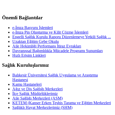
Önemli Bağlantılar
e-İmza Başvuru İşlemleri
e-İmza Pin Oluşturma ve Kilit Çözme İşlemleri
Engelli Sağlık Kurulu Raporu Düzenlemeye Yetkili Sağlık ...
Uzaktan Eğitim Gebe Okulu
Aile Hekimliği Performans İtiraz Evrakları
Davranışsal Bağımlılıkla Mücadele Programı Sunumları
Hızlı Erişim Linkleri
Sağlık Kuruluşlarımız
Balıkesir Üniversitesi Sağlık Uygulama ve Araştırma
Hastanesi
Kamu Hastaneleri
Ağız ve Diş Sağlığı Merkezleri
İlçe Sağlık Müdürlüklerimiz
Aile Sağlığı Merkezleri (ASM)
KETEM (Kanser Erken Teşhis Tarama ve Eğitim Merkezleri
Sağlıklı Hayat Merkezlerimiz (SHM)