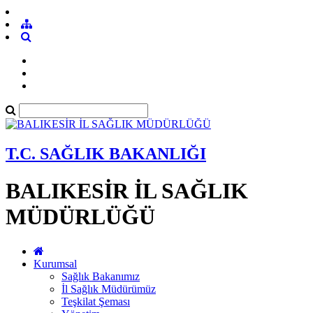
T.C. SAĞLIK BAKANLIĞI
BALIKESİR İL SAĞLIK
MÜDÜRLÜĞÜ
Kurumsal
Sağlık Bakanımız
İl Sağlık Müdürümüz
Teşkilat Şeması