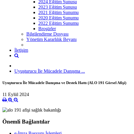
2024 Eğitim Sunusu
2023 Eğitim Sunusu
2021 Eğitim Sunumu
2020 Eğitim Sunumu
2022 Eğitim Sunumu
Broşürler
Bilgilendirme Dosyası
Yönetim Kararlılık Beyanı
İletişim
Uyuşturucu İle Mücadele Danışma ...
Uyuşturucu İle Mücadele Danışma ve Destek Hattı (ALO 191 Görsel Afişi)
11 Eylül 2024
Önemli Bağlantılar
e-İmza Başvuru İşlemleri