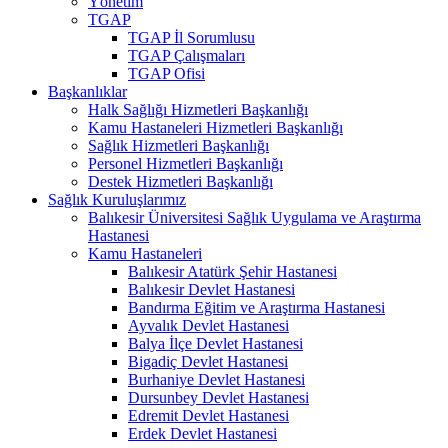
Yönetim
TGAP
TGAP İl Sorumlusu
TGAP Çalışmaları
TGAP Ofisi
Başkanlıklar
Halk Sağlığı Hizmetleri Başkanlığı
Kamu Hastaneleri Hizmetleri Başkanlığı
Sağlık Hizmetleri Başkanlığı
Personel Hizmetleri Başkanlığı
Destek Hizmetleri Başkanlığı
Sağlık Kuruluşlarımız
Balıkesir Üniversitesi Sağlık Uygulama ve Araştırma
Hastanesi
Kamu Hastaneleri
Balıkesir Atatürk Şehir Hastanesi
Balıkesir Devlet Hastanesi
Bandırma Eğitim ve Araştırma Hastanesi
Ayvalık Devlet Hastanesi
Balya İlçe Devlet Hastanesi
Bigadiç Devlet Hastanesi
Burhaniye Devlet Hastanesi
Dursunbey Devlet Hastanesi
Edremit Devlet Hastanesi
Erdek Devlet Hastanesi