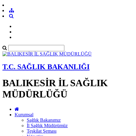
T.C. SAĞLIK BAKANLIĞI
BALIKESİR İL SAĞLIK
MÜDÜRLÜĞÜ
Kurumsal
Sağlık Bakanımız
İl Sağlık Müdürümüz
Teşkilat Şeması