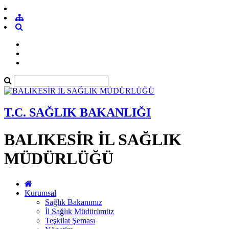
T.C. SAĞLIK BAKANLIĞI
BALIKESİR İL SAĞLIK
MÜDÜRLÜĞÜ
Kurumsal
Sağlık Bakanımız
İl Sağlık Müdürümüz
Teşkilat Şeması