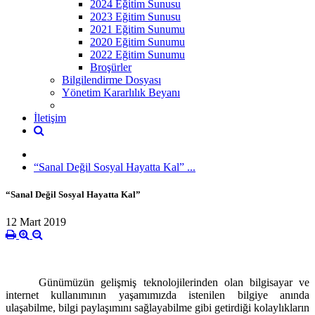
2024 Eğitim Sunusu
2023 Eğitim Sunusu
2021 Eğitim Sunumu
2020 Eğitim Sunumu
2022 Eğitim Sunumu
Broşürler
Bilgilendirme Dosyası
Yönetim Kararlılık Beyanı
İletişim
“Sanal Değil Sosyal Hayatta Kal” ...
“Sanal Değil Sosyal Hayatta Kal” ​
12 Mart 2019
Günümüzün gelişmiş teknolojilerinden olan bilgisayar ve
internet kullanımının yaşamımızda istenilen bilgiye anında
ulaşabilme, bilgi paylaşımını sağlayabilme gibi getirdiği kolaylıkların