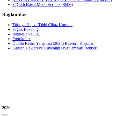
Sağlıklı Hayat Merkezlerimiz (SHM)
Bağlantılar
Türkiye İlaç ve Tıbbi Cihaz Kurumu
Sağlık Bakanlığı
Balıkesir Valiliği
Protokoller
Ödüllü Resim Yarışması (2025) Başvuru Koşulları
Çalışan Hakları ve Güvenliği Uygulamaları Rehberi
2026