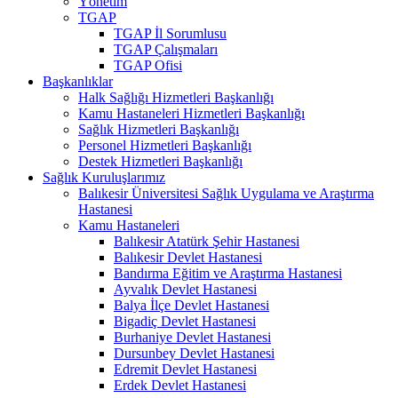
Yönetim
TGAP
TGAP İl Sorumlusu
TGAP Çalışmaları
TGAP Ofisi
Başkanlıklar
Halk Sağlığı Hizmetleri Başkanlığı
Kamu Hastaneleri Hizmetleri Başkanlığı
Sağlık Hizmetleri Başkanlığı
Personel Hizmetleri Başkanlığı
Destek Hizmetleri Başkanlığı
Sağlık Kuruluşlarımız
Balıkesir Üniversitesi Sağlık Uygulama ve Araştırma
Hastanesi
Kamu Hastaneleri
Balıkesir Atatürk Şehir Hastanesi
Balıkesir Devlet Hastanesi
Bandırma Eğitim ve Araştırma Hastanesi
Ayvalık Devlet Hastanesi
Balya İlçe Devlet Hastanesi
Bigadiç Devlet Hastanesi
Burhaniye Devlet Hastanesi
Dursunbey Devlet Hastanesi
Edremit Devlet Hastanesi
Erdek Devlet Hastanesi