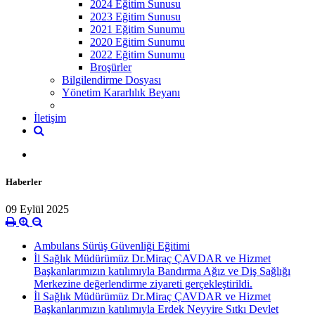
2024 Eğitim Sunusu
2023 Eğitim Sunusu
2021 Eğitim Sunumu
2020 Eğitim Sunumu
2022 Eğitim Sunumu
Broşürler
Bilgilendirme Dosyası
Yönetim Kararlılık Beyanı
İletişim
Haberler
09 Eylül 2025
Ambulans Sürüş Güvenliği Eğitimi
İl Sağlık Müdürümüz Dr.Miraç ÇAVDAR ve Hizmet
Başkanlarımızın katılımıyla Bandırma Ağız ve Diş Sağlığı
Merkezine değerlendirme ziyareti gerçekleştirildi.
İl Sağlık Müdürümüz Dr.Miraç ÇAVDAR ve Hizmet
Başkanlarımızın katılımıyla Erdek Neyyire Sıtkı Devlet