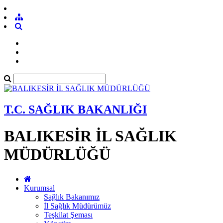
T.C. SAĞLIK BAKANLIĞI
BALIKESİR İL SAĞLIK
MÜDÜRLÜĞÜ
Kurumsal
Sağlık Bakanımız
İl Sağlık Müdürümüz
Teşkilat Şeması