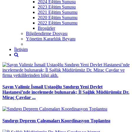
2024 Eğitim Sunusu
2023 Eğitim Sunusu
2021 Eğitim Sunumu
2020 Eğitim Sunumu
2022 Eğitim Sunumu
Broşürler
Bilgilendirme Dosyası
Yönetim Kararlılık Beyanı
İletişim
Sayın Valimiz İsmail Ustaoğlu Sındırgı Yeni Devlet
Hastanesi’nde incelemede bulunarak; İl Sağlık Müdürümüz Dr.
Miraç Çavdar ...
Sındırgı Deprem Çalışmaları Koordinasyon Toplantısı