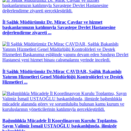
İl Sağlık Müdürümüz Dr. Miraç Çavdar ve hizmet
başkanlarımızın katılımıyla Savaştepe Devlet Hastanesine
değerlendirme ziyareti ...
İl Sağlık Müdürümüz Dr.Miraç ÇAVDAR, Sağlık Bakanlığı
Yatırım Hizmetleri Genel Müdürlüğü Kontrolörleri ve Destek
Hizmetleri ...
Bağımlılıkla Mücadele İl Koordinasyon Kurulu Toplantısı,
Sayın Valimiz İsmail USTAOĞLU başkanlığında, ilimizde