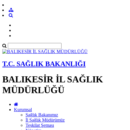
T.C. SAĞLIK BAKANLIĞI
BALIKESİR İL SAĞLIK
MÜDÜRLÜĞÜ
Kurumsal
Sağlık Bakanımız
İl Sağlık Müdürümüz
Teşkilat Şeması