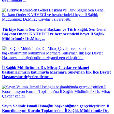
bağımlılıkla ...
Türkiye Kamu-Sen Genel Başkanı ve Türk Sağlık Sen Genel
Başkanı Önder KAHVECİ ve beraberindeki heyet İl Sağlık
Müdürümüz Dr.Miraç ...
İl Sağlık Müdürümüz Dr. Miraç Çavdar ve hizmet
başkanlarımızın katılımıyla Marmara Süleyman İlik İlçe Devlet
Hastanesine değerlendirme ...
Sayın Valimiz İsmail Ustaoğlu başkanlığında gerçekleştirilen İl
Koordinasyon Kurulu Toplantısı'na İl Sağlık Müdürümüz Dr.