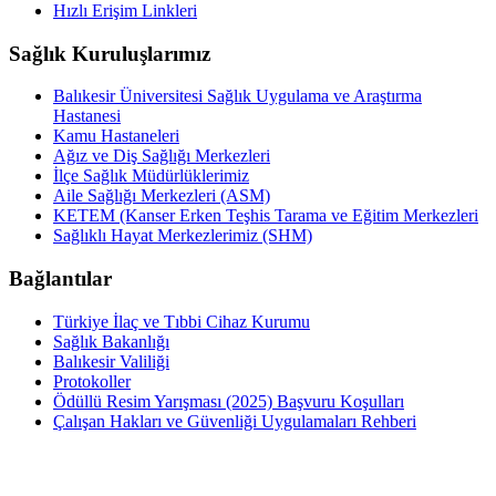
Hızlı Erişim Linkleri
Sağlık Kuruluşlarımız
Balıkesir Üniversitesi Sağlık Uygulama ve Araştırma
Hastanesi
Kamu Hastaneleri
Ağız ve Diş Sağlığı Merkezleri
İlçe Sağlık Müdürlüklerimiz
Aile Sağlığı Merkezleri (ASM)
KETEM (Kanser Erken Teşhis Tarama ve Eğitim Merkezleri
Sağlıklı Hayat Merkezlerimiz (SHM)
Bağlantılar
Türkiye İlaç ve Tıbbi Cihaz Kurumu
Sağlık Bakanlığı
Balıkesir Valiliği
Protokoller
Ödüllü Resim Yarışması (2025) Başvuru Koşulları
Çalışan Hakları ve Güvenliği Uygulamaları Rehberi