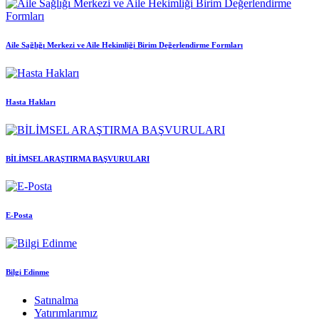
Aile Sağlığı Merkezi ve Aile Hekimliği Birim Değerlendirme Formları
Hasta Hakları
BİLİMSEL ARAŞTIRMA BAŞVURULARI
E-Posta
Bilgi Edinme
Satınalma
Yatırımlarımız