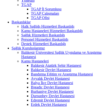
Yönetim
TGAP
TGAP İl Sorumlusu
TGAP Çalışmaları
TGAP Ofisi
Başkanlıklar
Halk Sağlığı Hizmetleri Başkanlığı
Kamu Hastaneleri Hizmetleri Başkanlığı
Sağlık Hizmetleri Başkanlığı
Personel Hizmetleri Başkanlığı
Destek Hizmetleri Başkanlığı
Sağlık Kuruluşlarımız
Balıkesir Üniversitesi Sağlık Uygulama ve Araştırma
Hastanesi
Kamu Hastaneleri
Balıkesir Atatürk Şehir Hastanesi
Balıkesir Devlet Hastanesi
Bandırma Eğitim ve Araştırma Hastanesi
Ayvalık Devlet Hastanesi
Balya İlçe Devlet Hastanesi
Bigadiç Devlet Hastanesi
Burhaniye Devlet Hastanesi
Dursunbey Devlet Hastanesi
Edremit Devlet Hastanesi
Erdek Devlet Hastanesi