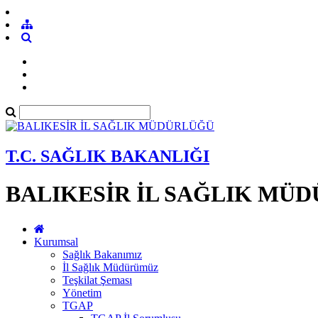
T.C. SAĞLIK BAKANLIĞI
BALIKESİR İL SAĞLIK MÜ
Kurumsal
Sağlık Bakanımız
İl Sağlık Müdürümüz
Teşkilat Şeması
Yönetim
TGAP