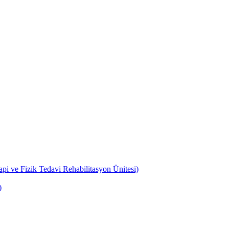
api ve Fizik Tedavi Rehabilitasyon Ünitesi)
)