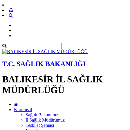
T.C. SAĞLIK BAKANLIĞI
BALIKESİR İL SAĞLIK
MÜDÜRLÜĞÜ
Kurumsal
Sağlık Bakanımız
İl Sağlık Müdürümüz
Teşkilat Şeması