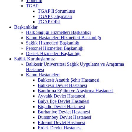
Yönetim
TGAP
TGAP İl Sorumlusu
TGAP Çalışmaları
TGAP Ofisi
Başkanlıklar
Halk Sağlığı Hizmetleri Başkanlığı
Kamu Hastaneleri Hizmetleri Başkanlığı
Sağlık Hizmetleri Başkanlığı
Personel Hizmetleri Başkanlığı
Destek Hizmetleri Başkanlığı
Sağlık Kuruluşlarımız
Balıkesir Üniversitesi Sağlık Uygulama ve Araştırma
Hastanesi
Kamu Hastaneleri
Balıkesir Atatürk Şehir Hastanesi
Balıkesir Devlet Hastanesi
Bandırma Eğitim ve Araştırma Hastanesi
Ayvalık Devlet Hastanesi
Balya İlçe Devlet Hastanesi
Bigadiç Devlet Hastanesi
Burhaniye Devlet Hastanesi
Dursunbey Devlet Hastanesi
Edremit Devlet Hastanesi
Erdek Devlet Hastanesi