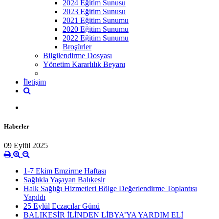
2024 Eğitim Sunusu
2023 Eğitim Sunusu
2021 Eğitim Sunumu
2020 Eğitim Sunumu
2022 Eğitim Sunumu
Broşürler
Bilgilendirme Dosyası
Yönetim Kararlılık Beyanı
İletişim
Haberler
09 Eylül 2025
1-7 Ekim Emzirme Haftası
Sağlıkla Yaşayan Balıkesir
Halk Sağlığı Hizmetleri Bölge Değerlendirme Toplantısı
Yapıldı
25 Eylül Eczacılar Günü
BALIKESİR İLİNDEN LİBYA’YA YARDIM ELİ