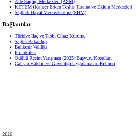
Aile Sağlığı Merkezleri (ASM)
KETEM (Kanser Erken Teşhis Tarama ve Eğitim Merkezleri
Sağlıklı Hayat Merkezlerimiz (SHM)
Bağlantılar
Türkiye İlaç ve Tıbbi Cihaz Kurumu
Sağlık Bakanlığı
Balıkesir Valiliği
Protokoller
Ödüllü Resim Yarışması (2025) Başvuru Koşulları
Çalışan Hakları ve Güvenliği Uygulamaları Rehberi
2026