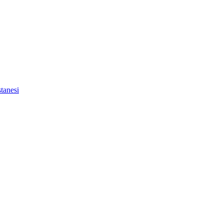
tanesi