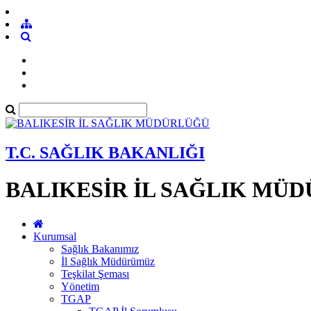
T.C. SAĞLIK BAKANLIĞI
BALIKESİR İL SAĞLIK MÜ
Kurumsal
Sağlık Bakanımız
İl Sağlık Müdürümüz
Teşkilat Şeması
Yönetim
TGAP