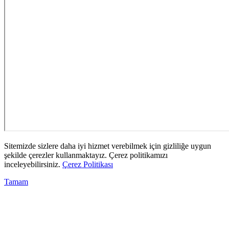
Sitemizde sizlere daha iyi hizmet verebilmek için gizliliğe uygun
şekilde çerezler kullanmaktayız. Çerez politikamızı
inceleyebilirsiniz.
Çerez Politikası
Tamam