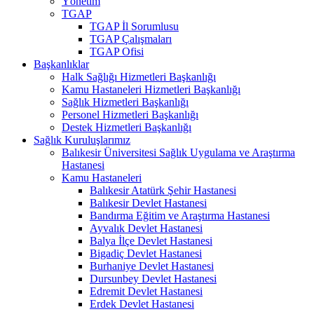
Yönetim
TGAP
TGAP İl Sorumlusu
TGAP Çalışmaları
TGAP Ofisi
Başkanlıklar
Halk Sağlığı Hizmetleri Başkanlığı
Kamu Hastaneleri Hizmetleri Başkanlığı
Sağlık Hizmetleri Başkanlığı
Personel Hizmetleri Başkanlığı
Destek Hizmetleri Başkanlığı
Sağlık Kuruluşlarımız
Balıkesir Üniversitesi Sağlık Uygulama ve Araştırma
Hastanesi
Kamu Hastaneleri
Balıkesir Atatürk Şehir Hastanesi
Balıkesir Devlet Hastanesi
Bandırma Eğitim ve Araştırma Hastanesi
Ayvalık Devlet Hastanesi
Balya İlçe Devlet Hastanesi
Bigadiç Devlet Hastanesi
Burhaniye Devlet Hastanesi
Dursunbey Devlet Hastanesi
Edremit Devlet Hastanesi
Erdek Devlet Hastanesi