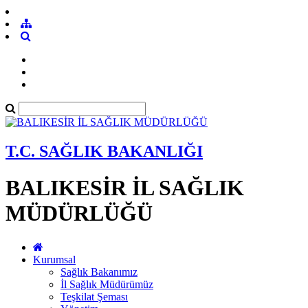
T.C. SAĞLIK BAKANLIĞI
BALIKESİR İL SAĞLIK
MÜDÜRLÜĞÜ
Kurumsal
Sağlık Bakanımız
İl Sağlık Müdürümüz
Teşkilat Şeması