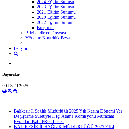
2024 Eğitim Sunusu
2023 Eğitim Sunusu
2021 Eğitim Sunumu
2020 Eğitim Sunumu
2022 Eğitim Sunumu
Broşürler
Bilgilendirme Dosyası
Yönetim Kararlılık Beyanı
İletişim
Duyurular
09 Eylül 2025
Balıkesir İl Sağlık Müdürlüğü 2025 Yılı Kasım Dönemi Yer
Değiştirme Suretiyle İl İçi Atama Komisyonu Müracaat
Evrakları Kabul/Red Listesi
BALIKESİR İL SAĞLIK MÜDÜRLÜĞÜ 2025 YILI