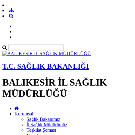
T.C. SAĞLIK BAKANLIĞI
BALIKESİR İL SAĞLIK
MÜDÜRLÜĞÜ
Kurumsal
Sağlık Bakanımız
İl Sağlık Müdürümüz
Teşkilat Şeması