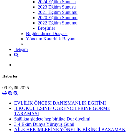
2024 Eğitim Sunusu
2023 Eğitim Sunusu
2021 Eğitim Sunumu
2020 Eğitim Sunumu
2022 Eğitim Sunumu
Broşürler
Bilgilendirme Dosyası
Yönetim Kararlılık Beyanı
İletişim
Haberler
09 Eylül 2025
EVLİLİK ÖNCESİ DANIŞMANLIK EĞİTİMİ
İLKOKUL 1.SINIF ÖĞRENCİLERİNE GÖRME
TARAMASI
Sağlıkta şiddete hep birlikte Dur diyelim!
3-4 Ekim Dünya Yürüyüş Günü
AİLE HEKİMLERİNE YÖNELİK BİRİNCİ BASAMAK