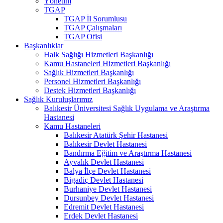
Yönetim
TGAP
TGAP İl Sorumlusu
TGAP Çalışmaları
TGAP Ofisi
Başkanlıklar
Halk Sağlığı Hizmetleri Başkanlığı
Kamu Hastaneleri Hizmetleri Başkanlığı
Sağlık Hizmetleri Başkanlığı
Personel Hizmetleri Başkanlığı
Destek Hizmetleri Başkanlığı
Sağlık Kuruluşlarımız
Balıkesir Üniversitesi Sağlık Uygulama ve Araştırma
Hastanesi
Kamu Hastaneleri
Balıkesir Atatürk Şehir Hastanesi
Balıkesir Devlet Hastanesi
Bandırma Eğitim ve Araştırma Hastanesi
Ayvalık Devlet Hastanesi
Balya İlçe Devlet Hastanesi
Bigadiç Devlet Hastanesi
Burhaniye Devlet Hastanesi
Dursunbey Devlet Hastanesi
Edremit Devlet Hastanesi
Erdek Devlet Hastanesi