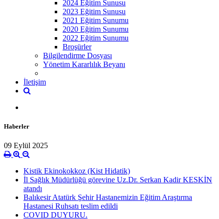
2024 Eğitim Sunusu
2023 Eğitim Sunusu
2021 Eğitim Sunumu
2020 Eğitim Sunumu
2022 Eğitim Sunumu
Broşürler
Bilgilendirme Dosyası
Yönetim Kararlılık Beyanı
İletişim
Haberler
09 Eylül 2025
Kistik Ekinokokkoz (Kist Hidatik)
İl Sağlık Müdürlüğü görevine Uz.Dr. Serkan Kadir KESKİN
atandı
Balıkesir Atatürk Şehir Hastanemizin Eğitim Araştırma
Hastanesi Ruhsatı teslim edildi
COVID DUYURU.