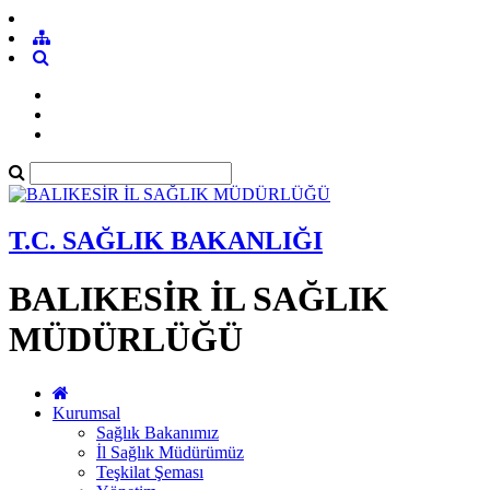
T.C. SAĞLIK BAKANLIĞI
BALIKESİR İL SAĞLIK
MÜDÜRLÜĞÜ
Kurumsal
Sağlık Bakanımız
İl Sağlık Müdürümüz
Teşkilat Şeması