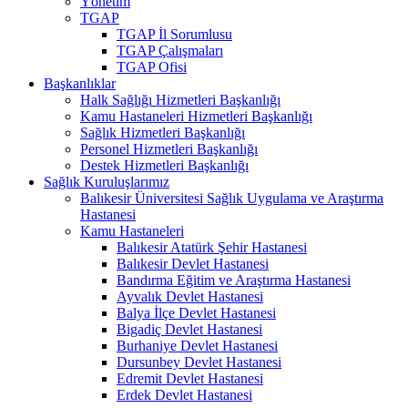
Yönetim
TGAP
TGAP İl Sorumlusu
TGAP Çalışmaları
TGAP Ofisi
Başkanlıklar
Halk Sağlığı Hizmetleri Başkanlığı
Kamu Hastaneleri Hizmetleri Başkanlığı
Sağlık Hizmetleri Başkanlığı
Personel Hizmetleri Başkanlığı
Destek Hizmetleri Başkanlığı
Sağlık Kuruluşlarımız
Balıkesir Üniversitesi Sağlık Uygulama ve Araştırma
Hastanesi
Kamu Hastaneleri
Balıkesir Atatürk Şehir Hastanesi
Balıkesir Devlet Hastanesi
Bandırma Eğitim ve Araştırma Hastanesi
Ayvalık Devlet Hastanesi
Balya İlçe Devlet Hastanesi
Bigadiç Devlet Hastanesi
Burhaniye Devlet Hastanesi
Dursunbey Devlet Hastanesi
Edremit Devlet Hastanesi
Erdek Devlet Hastanesi