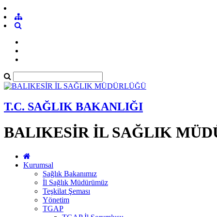
T.C. SAĞLIK BAKANLIĞI
BALIKESİR İL SAĞLIK MÜ
Kurumsal
Sağlık Bakanımız
İl Sağlık Müdürümüz
Teşkilat Şeması
Yönetim
TGAP