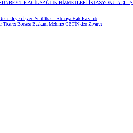
UNBEY’DE ACİL SAĞLIK HİZMETLERİ İSTASYONU AÇILIŞ
 Destekleyen İşyeri Sertifikası" Almaya Hak Kazandı
 Ticaret Borsası Başkanı Mehmet ÇETİN'den Ziyaret